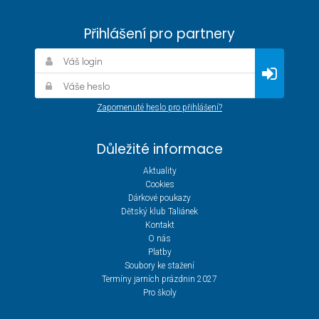
Přihlášení pro partnery
Zapomenuté heslo pro přihlášení?
Důležité informace
Aktuality
Cookies
Dárkové poukazy
Dětský klub Taliánek
Kontakt
O nás
Platby
Soubory ke stažení
Termíny jarních prázdnin 2027
Pro školy