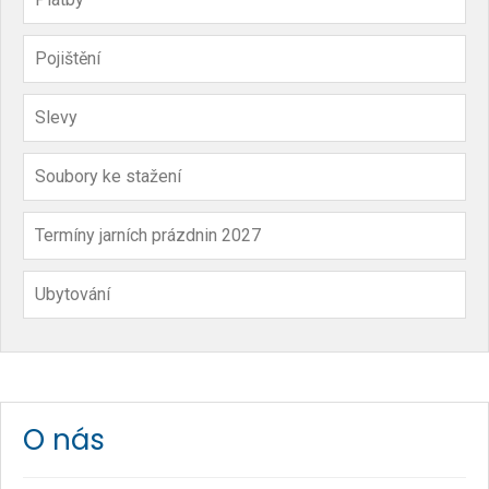
Pojištění
Slevy
Soubory ke stažení
Termíny jarních prázdnin 2027
Ubytování
O nás