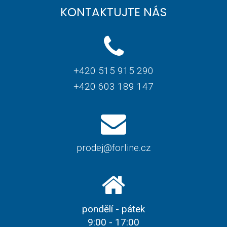
KONTAKTUJTE NÁS
+420 515 915 290
+420 603 189 147
prodej@forline.cz
pondělí - pátek
9:00 - 17:00