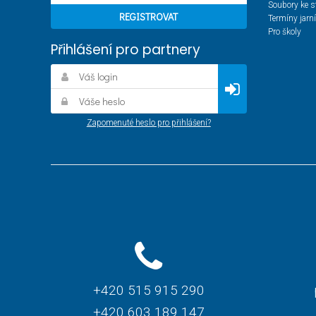
Soubory ke s
Termíny jarn
Pro školy
Přihlášení pro partnery
Zapomenuté heslo pro přihlášení?
+420 515 915 290
+420 603 189 147