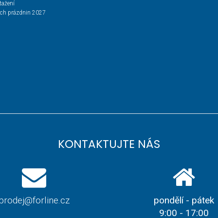
tažení
ích prázdnin 2027
KONTAKTUJTE NÁS
prodej@forline.cz
pondělí - pátek
9:00 - 17:00