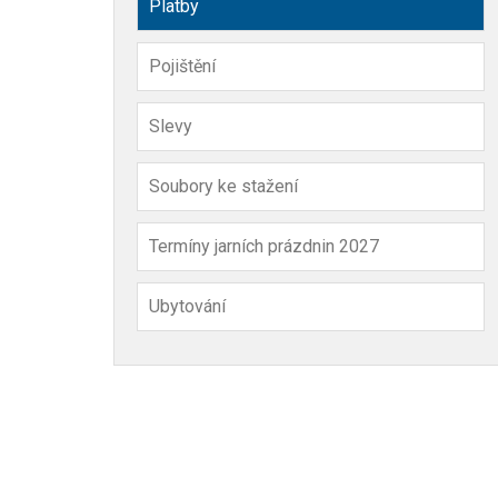
Platby
Pojištění
Slevy
Soubory ke stažení
Termíny jarních prázdnin 2027
Ubytování