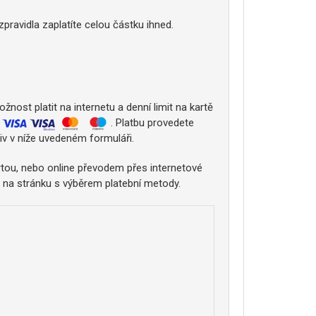
ravidla zaplatíte celou částku ihned.
nost platit na internetu a denní limit na kartě
:
. Platbu provedete
iv v níže uvedeném formuláři.
tou, nebo online převodem přes internetové
 na stránku s výběrem platební metody.