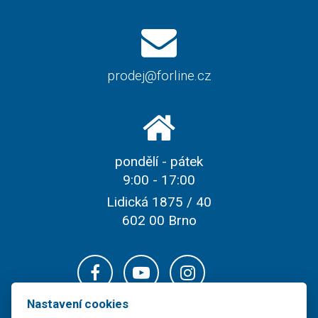
prodej@forline.cz
pondělí - pátek
9:00 - 17:00
Lidická 1875 / 40
602 00 Brno
Nastavení cookies