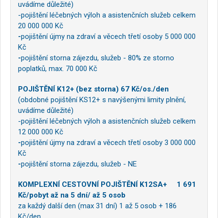
uvádíme důležité)
-pojištění léčebných výloh a asistenčních služeb celkem
20 000 000 Kč
-
pojištění újmy na zdraví a věcech třetí osoby 5 000 000
Kč
-
pojištění storna zájezdu, služeb - 80% ze storno
poplatků, max. 70 000 Kč
POJIŠTĚNÍ K12+ (bez storna) 67 Kč/os./den
(obdobné pojištění KS12+ s navýšenými limity plnění,
uvádíme důležité)
-pojištění léčebných výloh a asistenčních služeb celkem
12 000 000 Kč
-
pojištění újmy na zdraví a věcech třetí osoby 3 000 000
Kč
-
pojištění storna zájezdu, služeb - NE
KOMPLEXNÍ CESTOVNÍ POJIŠTĚNÍ K12SA+ 1 691
Kč/pobyt až na 5 dní/ až 5 osob
za každý další den (max 31 dní) 1 až 5 osob + 186
Kč/den