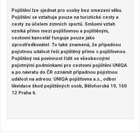
Pojištění lze sjednat pro osoby bez omezení věku.
Pojištění se vztahuje pouze na turistické cesty a
cesty za účelem zimních sportů. Smluvní vztah
vzniká přímo mezi pojišťovnou a pojištěným,
cestovní kancelář funguje pouze jako
zprostředkovatel. To také znamená, že případnou
pojistnou událost řeší pojištěný přímo s pojišťovnou.
Pojištěný má povinnost řídit se všeobecnými
pojistnými podmínkami pro cestovní pojištění UNIQA
a po návratu do ČR oznámit případnou pojistnou
událost na adresu: UNIQA pojišťovna a.s., odbor
likvidace škod pojištěných osob, Bělohorská 19, 160
12 Praha 6.