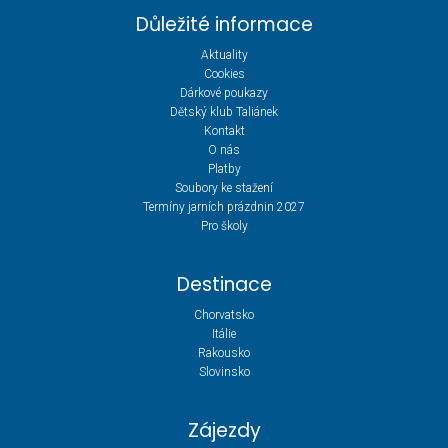
Důležité informace
Aktuality
Cookies
Dárkové poukazy
Dětský klub Taliánek
Kontakt
O nás
Platby
Soubory ke stažení
Termíny jarních prázdnin 2027
Pro školy
Destinace
Chorvatsko
Itálie
Rakousko
Slovinsko
Zájezdy