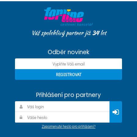
Váš spolehlivý partner již
34
let
Odběr novinek
Přihlášení pro partnery
Zapomenuté heslo pro přihlášení?