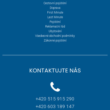
Cestovní pojištění
Doprava
First Minute
Last Minute
Pojištění
Reklamační řád
Ubytování
Všeobecné obchodní podmínky
Zákonné pojištění
KONTAKTUJTE NÁS
+420 515 915 290
+420 603 189 147