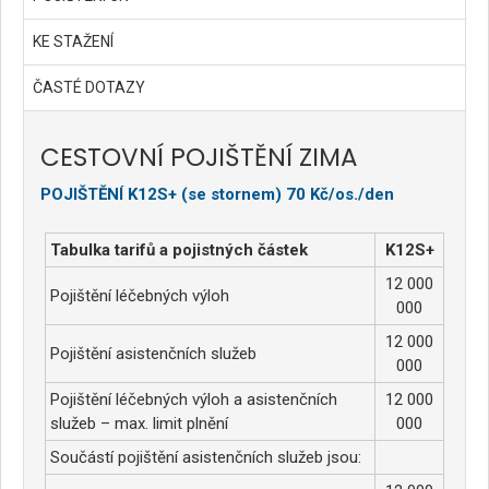
KE STAŽENÍ
ČASTÉ DOTAZY
CESTOVNÍ POJIŠTĚNÍ ZIMA
POJIŠTĚNÍ K12S+ (se stornem) 70 Kč/os./den
Tabulka tarifů a pojistných částek
K12S+
12 000
Pojištění léčebných výloh
000
12 000
Pojištění asistenčních služeb
000
Pojištění léčebných výloh a asistenčních
12 000
služeb – max. limit plnění
000
Součástí pojištění asistenčních služeb jsou: