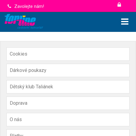
Zavolejte nám!
Cookies
Dárkové poukazy
Dětský klub Taliánek
Doprava
O nás
Platby