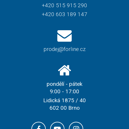
+420 515 915 290
+420 603 189 147
prodej@forline.cz
pondělí - pátek
9:00 - 17:00
Lidická 1875 / 40
602 00 Brno