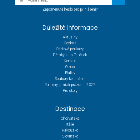
Zapomenuté heslo pro přihlášení?
Důležité informace
Aktuality
Cookies
Dárkové poukazy
Dětský klub Taliánek
Kontakt
O nás
Platby
Soubory ke stažení
Termíny jarních prázdnin 2027
Pro školy
Destinace
Chorvatsko
Itálie
Rakousko
Slovinsko