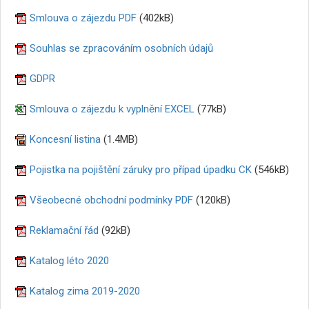
Smlouva o zájezdu PDF
(402kB)
Souhlas se zpracováním osobních údajů
GDPR
Smlouva o zájezdu k vyplnění EXCEL
(77kB)
Koncesní listina
(1.4MB)
Pojistka na pojištění záruky pro případ úpadku CK
(546kB)
Všeobecné obchodní podmínky PDF
(120kB)
Reklamační řád
(92kB)
Katalog léto 2020
Katalog zima 2019-2020