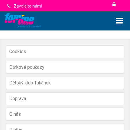
Zavolejte nám!
Cookies
Dárkové poukazy
Dětský klub Taliánek
Doprava
O nás
Platby