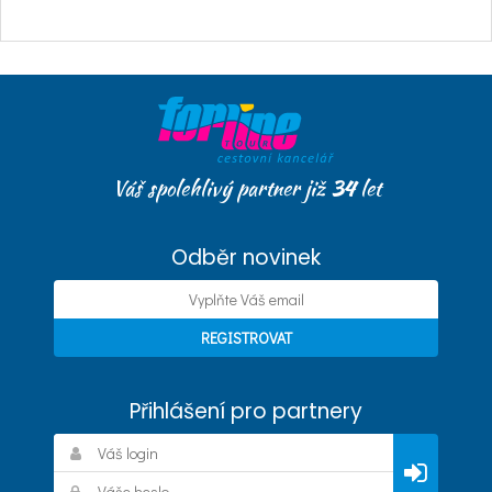
Váš spolehlivý partner již
34
let
Odběr novinek
Přihlášení pro partnery