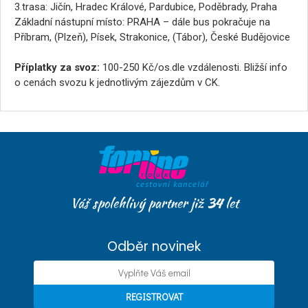
3.trasa: Jičín, Hradec Králové, Pardubice, Poděbrady, Praha
Základní nástupní místo: PRAHA – dále bus pokračuje na
Příbram, (Plzeň), Písek, Strakonice, (Tábor), České Budějovice
Příplatky za svoz:
100-250 Kč/os.dle vzdálenosti. Bližší info
o cenách svozu k jednotlivým zájezdům v CK.
Váš spolehlivý partner již
34
let
Odběr novinek