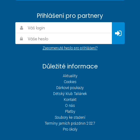
Přihlášení pro partnery
Zapomenuté heslo pro přihlášení?
Důležité informace
Aktuality
Cookies
Dárkové poukazy
Dětský klub Taliánek
Kontakt
O nás
Platby
Soubory ke stažení
Termíny jarních prázdnin 2027
Pro školy