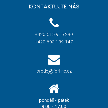
KONTAKTUJTE NÁS
+420 515 915 290
+420 603 189 147
prodej@forline.cz
pondělí - pátek
9:00 - 17:00