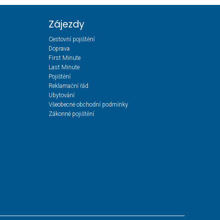
Zájezdy
Cestovní pojištění
Doprava
First Minute
Last Minute
Pojištění
Reklamační řád
Ubytování
Všeobecné obchodní podmínky
Zákonné pojištění