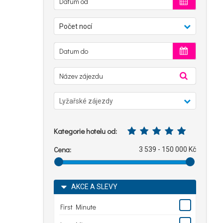
Počet nocí
Lyžařské zájezdy
Kategorie hotelu od:
Cena:
3 539 - 150 000 Kč
AKCE A SLEVY
First Minute