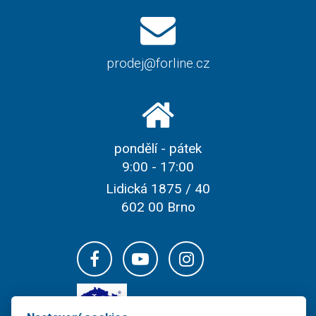
prodej@forline.cz
pondělí - pátek
9:00 - 17:00
Lidická 1875 / 40
602 00 Brno