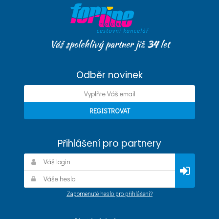
Váš spolehlivý partner již
34
let
Odběr novinek
Přihlášení pro partnery
Zapomenuté heslo pro přihlášení?