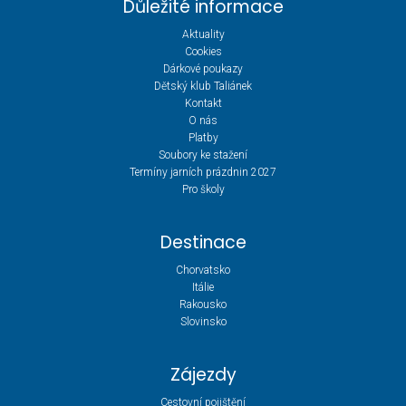
Důležité informace
Aktuality
Cookies
Dárkové poukazy
Dětský klub Taliánek
Kontakt
O nás
Platby
Soubory ke stažení
Termíny jarních prázdnin 2027
Pro školy
Destinace
Chorvatsko
Itálie
Rakousko
Slovinsko
Zájezdy
Cestovní pojištění