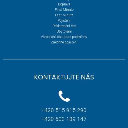
Doprava
First Minute
Last Minute
Pojištění
Reklamační řád
Ubytování
Všeobecné obchodní podmínky
Zákonné pojištění
KONTAKTUJTE NÁS
+420 515 915 290
+420 603 189 147