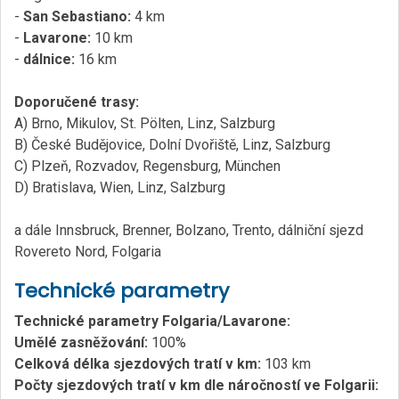
-
San Sebastiano:
4 km
-
Lavarone:
10 km
-
dálnice:
16 km
Doporučené trasy:
A) Brno, Mikulov, St. Pölten, Linz, Salzburg
B) České Budějovice, Dolní Dvořiště, Linz, Salzburg
C) Plzeň, Rozvadov, Regensburg, München
D) Bratislava, Wien, Linz, Salzburg
a dále Innsbruck, Brenner, Bolzano, Trento, dálniční sjezd
Rovereto Nord, Folgaria
Technické parametry
Technické parametry Folgaria/Lavarone:
Umělé zasněžování:
100%
Celková délka sjezdových tratí v km:
103 km
Počty sjezdových tratí v km dle náročností ve Folgarii: