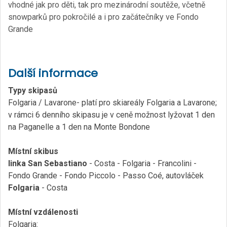
vhodné jak pro děti, tak pro mezinárodní soutěže, včetně
snowparků pro pokročilé a i pro začátečníky ve Fondo
Grande
Další informace
Typy skipasů
Folgaria / Lavarone- platí pro skiareály Folgaria a Lavarone;
v rámci 6 denního skipasu je v ceně možnost lyžovat 1 den
na Paganelle a 1 den na Monte Bondone
Místní skibus
linka San Sebastiano
- Costa - Folgaria - Francolini -
Fondo Grande - Fondo Piccolo - Passo Coé, autovláček
Folgaria
- Costa
Místní vzdálenosti
Folgaria: