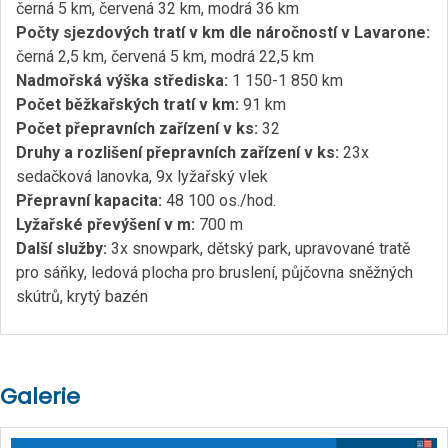
černá 5 km, červená 32 km, modrá 36 km
Počty sjezdových tratí v km dle náročností v Lavarone:
černá 2,5 km, červená 5 km, modrá 22,5 km
Nadmořská výška střediska:
1 150-1 850 km
Počet běžkařských tratí v km:
91 km
Počet přepravních zařízení v ks:
32
Druhy a rozlišení přepravních zařízení v ks:
23x
sedačková lanovka, 9x lyžařský vlek
Přepravní kapacita:
48 100 os./hod.
Lyžařské převýšení v m:
700 m
Další služby:
3x snowpark, dětský park, upravované tratě
pro sáňky, ledová plocha pro bruslení, půjčovna sněžných
skútrů, krytý bazén
Galerie