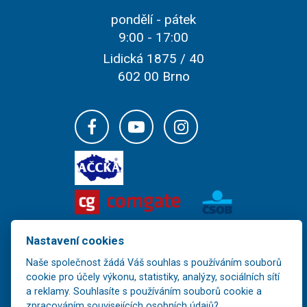
pondělí - pátek
9:00 - 17:00
Lidická 1875 / 40
602 00 Brno
Nastavení cookies
Naše společnost žádá Váš souhlas s používáním souborů
Veškerý obsah těchto stránek je majetkem společnosti FOR-LINE TOUR,
cookie pro účely výkonu, statistiky, analýzy, sociálních sítí
s.r.o. a jeho další šíření bez souhlasu vlastníka je nezákonné.
a reklamy. Souhlasíte s používáním souborů cookie a
zpracováním souvisejících osobních údajů?