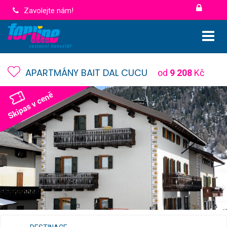
Zavolejte nám!
APARTMÁNY BAIT DAL CUCU
od
9 208
Kč