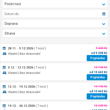
Počet nocí
Doprava
Strava
28.11.
-
5.12.2026
(
7
nocí
)
9 443 Kč
od
9 208
Kč
Vlastní
| Bez stravování
Poptávka
5.12.
-
12.12.2026
(
7
nocí
)
10 743 Kč
od
10 443
Kč
Vlastní
| Bez stravování
Poptávka
12.12.
-
19.12.2026
(
7
nocí
)
10 743 Kč
od
10 443
Kč
Vlastní
| Bez stravování
Poptávka
19.12.
-
26.12.2026
(
7
nocí
)
16 243 Kč