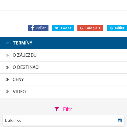
Sdílet
Tweet
Google +
Sdílet
TERMÍNY
O ZÁJEZDU
O DESTINACI
CENY
VIDEO
Filtr