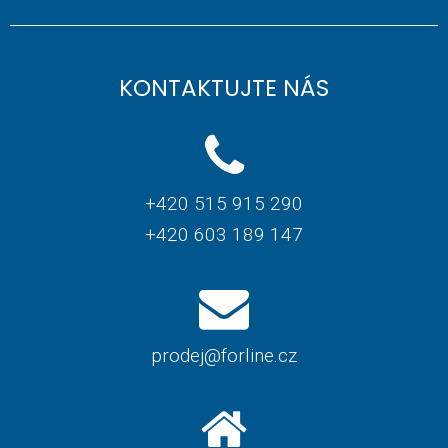
KONTAKTUJTE NÁS
+420 515 915 290
+420 603 189 147
prodej@forline.cz