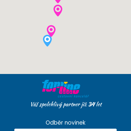
Váš spolehlivý partner již
34
let
Odběr novinek