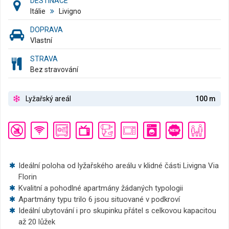
DESTINACE
Itálie
Livigno
DOPRAVA
Vlastní
STRAVA
Bez stravování
Lyžařský areál
100 m
Ideální poloha od lyžařského areálu v klidné části Livigna Via
Florin
Kvalitní a pohodlné apartmány žádaných typologii
Apartmány typu trilo 6 jsou situované v podkroví
Ideální ubytování i pro skupinku přátel s celkovou kapacitou
až 20 lůžek