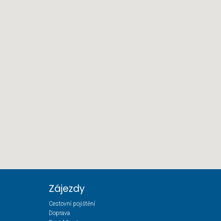
Zájezdy
Cestovní pojištění
Doprava