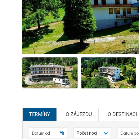
TERMÍNY
O ZÁJEZDU
O DESTINACI
Počet nocí