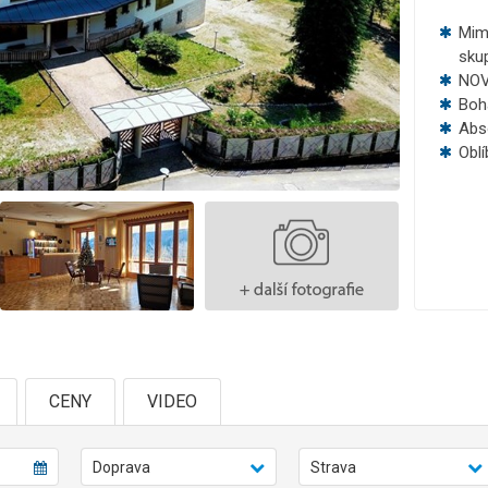
Mim
sku
NOV
Boh
Abs
Obl
CENY
VIDEO
Doprava
Strava