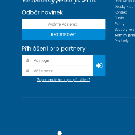
Dárkové pou
Dětský klub 
Odběr novinek
Kontakt
O nás
Platby
Soubory ke s
Termíny jarn
Pro školy
Přihlášení pro partnery
Zapomenuté heslo pro přihlášení?