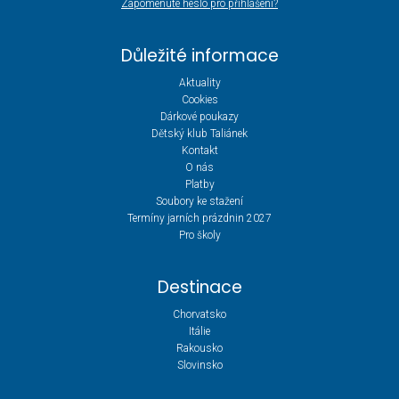
Zapomenuté heslo pro přihlášení?
Důležité informace
Aktuality
Cookies
Dárkové poukazy
Dětský klub Taliánek
Kontakt
O nás
Platby
Soubory ke stažení
Termíny jarních prázdnin 2027
Pro školy
Destinace
Chorvatsko
Itálie
Rakousko
Slovinsko