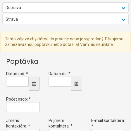
Doprava
Strava
Tento zájezd chystáme do prodeje nebo je vyprodaný. Děkujeme
za nezávaznou poptávku nebo dotaz, ať Vám nic neunikne.
Poptávka
Datum od: *
Datum do: *
Počet osob: *
Jméno
Příjmení
E-mail kontaktéra:
kontaktéra: *
kontaktéra: *
*