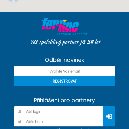
Váš spolehlivý partner již
34
let
Odběr novinek
Přihlášení pro partnery