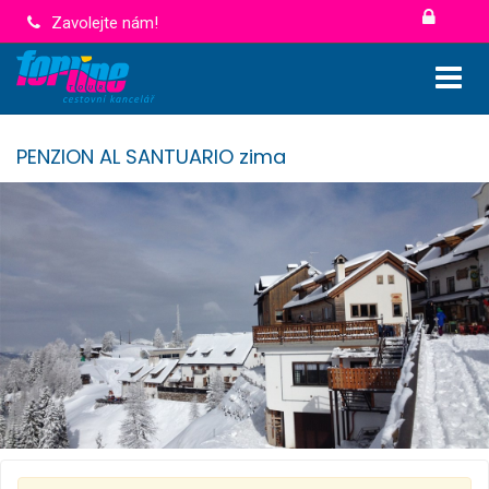
Zavolejte nám!
PENZION AL SANTUARIO zima