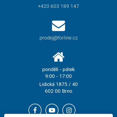
+420 603 189 147
prodej@forline.cz
pondělí - pátek
9:00 - 17:00
Lidická 1875 / 40
602 00 Brno