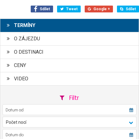
Sdílet
Tweet
Google +
Sdílet
TERMÍNY
O ZÁJEZDU
O DESTINACI
CENY
VIDEO
Filtr
Počet nocí