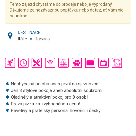
Tento zájezd chystáme do prodeje nebo je vyprodaný.
Děkujeme za nezávaznou poptávku nebo dotaz, ať Vám nic
neunikne.
DESTINACE
Itálie
Tarvisio
Neobyčejná poloha aneb první na sjezdovce
Jen 3 stylové pokoje aneb absolutní soukromí
Ojedinělý a atraktivní pokoj pro 8 osob!
Pravá pizza za zvýhodněnou cenu!
Přívětivý a přátelský personál hovořící i česky