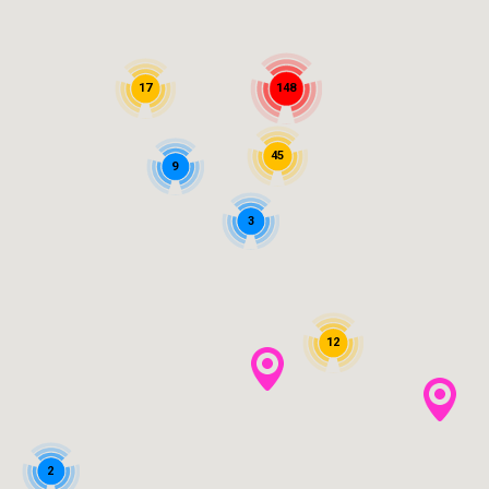
17
148
45
9
3
12
2