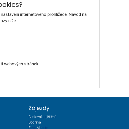
ookies?
nastavení internetového prohlížeče. Návod na
azy níže:
tí webových stránek.
Zájezdy
Cestovní pojištění
Doprava
First Minute