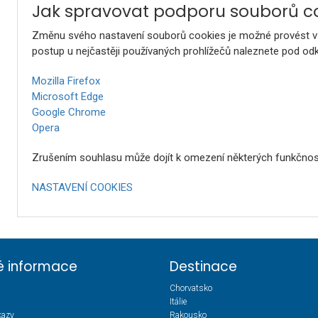
Jak spravovat podporu souborů c
Změnu svého nastavení souborů cookies je možné provést v 
postup u nejčastěji používaných prohlížečů naleznete pod odk
Mozilla Firefox
Microsoft Edge
Google Chrome
Opera
Zrušením souhlasu může dojít k omezení některých funkčnos
NASTAVENÍ COOKIES
té informace
Destinace
Chorvatsko
Itálie
kazy
Rakousko