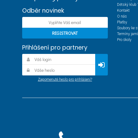
Dětský klub 
Odběr novinek
Kontakt
O nás
Platby
Soubory ke s
Termíny jarn
Pro školy
Přihlášení pro partnery
Zapomenuté heslo pro přihlášení?