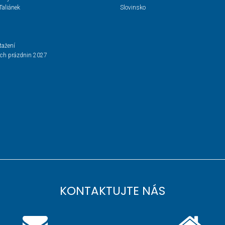
Taliánek
Slovinsko
tažení
ích prázdnin 2027
KONTAKTUJTE NÁS