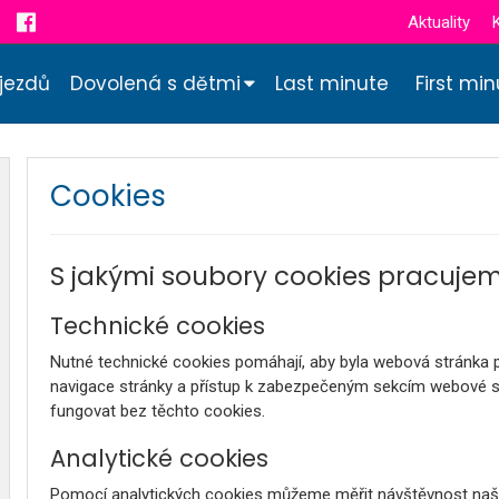
Aktuality
jezdů
Dovolená s dětmi
Last minute
First mi
Cookies
S jakými soubory cookies pracuje
Technické cookies
Nutné technické cookies pomáhají, aby byla webová stránka p
navigace stránky a přístup k zabezpečeným sekcím webové 
fungovat bez těchto cookies.
Analytické cookies
Pomocí analytických cookies můžeme měřit návštěvnost naše