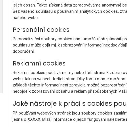
jejich dosah. Takto získaná data zpracováváme anonymně be
Bez vašeho souhlasu s používáním analytických cookies, zt
našeho webu.
Personální cookies
Personalizační soubory cookies nám umožňují přizpůsobit pro
souhlasu může dojít mj. k zobrazování informací neodpovídaj
doporučení.
Reklamní cookies
Reklamní cookies používáme my nebo třetí strana k zobrazov
webu, tak na webech třetích stran. Díky tomu máme možnost 
základě těchto informací není zpravidla možná bezprostřední i
nedojde k zobrazování obsahu a reklam přizpůsobených Va
Jaké nástroje k práci s cookies po
Při používání webových stránek jsou soubory cookies zasílán
jedná o XXXXX. Bližší informace o jejich fungování naleznete 