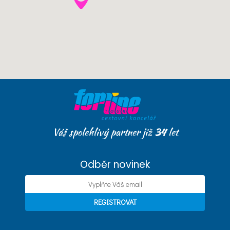
Váš spolehlivý partner již
34
let
Odběr novinek