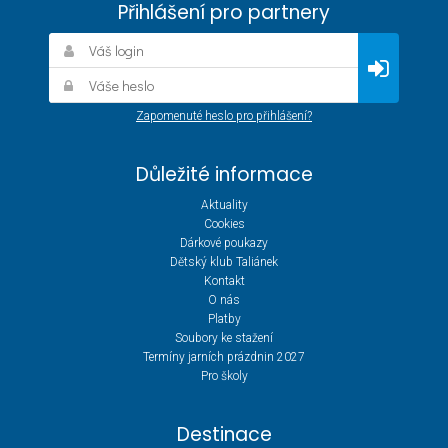
Přihlášení pro partnery
Zapomenuté heslo pro přihlášení?
Důležité informace
Aktuality
Cookies
Dárkové poukazy
Dětský klub Taliánek
Kontakt
O nás
Platby
Soubory ke stažení
Termíny jarních prázdnin 2027
Pro školy
Destinace