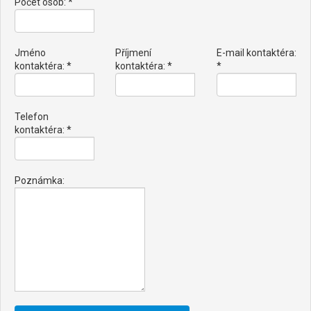
Počet osob: *
Jméno
Příjmení
E-mail kontaktéra:
kontaktéra: *
kontaktéra: *
*
Telefon
kontaktéra: *
Poznámka: