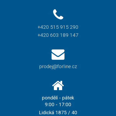
+420 515 915 290
+420 603 189 147
prodej@forline.cz
pondělí - pátek
9:00 - 17:00
Lidická 1875 / 40