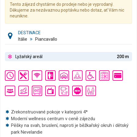
Tento zájezd chystáme do prodeje nebo je vyprodaný.
Děkujeme za nezávaznou poptávku nebo dotaz, ať Vám nic
neunikne.
DESTINACE
Itálie
Piancavallo
Lyžařský areál
200 m
Zrekonstruované pokoje v kategorii 4*
Moderní wellness centrum v ceně zájezdu
Pěšky na svah, bruslení, naproti je běžkařský okruh i dětský
park Nevelandie