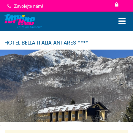
Zavolejte nám!
HOTEL BELLA ITALIA ANTARES ****