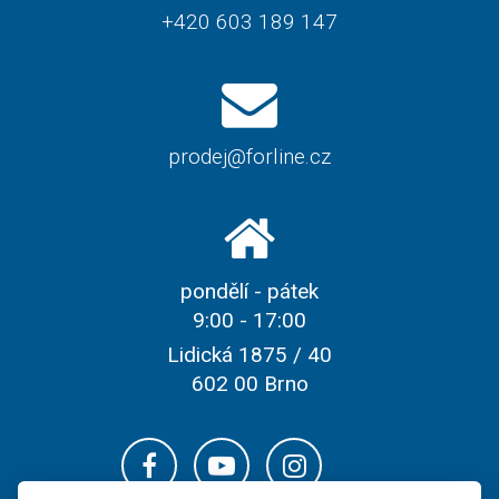
+420 603 189 147
prodej@forline.cz
pondělí - pátek
9:00 - 17:00
Lidická 1875 / 40
602 00 Brno