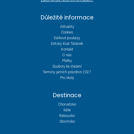
Zapomenuté heslo pro přihlášení?
Důležité informace
Aktuality
Cookies
Dárkové poukazy
Dětský klub Taliánek
Kontakt
O nás
Platby
Soubory ke stažení
Termíny jarních prázdnin 2027
Pro školy
Destinace
Chorvatsko
Itálie
Rakousko
Slovinsko