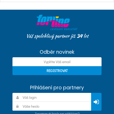
Váš spolehlivý partner již
34
let
Odběr novinek
Přihlášení pro partnery