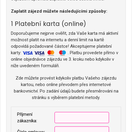
Zaplatit zájezd můžete následujícími způsoby:
Platební karta (online)
Doporučujeme nejprve ověřit, zda Vaše karta má aktivní
možnost platit na internetu a denní limit na kartě
odpovídá požadované částce! Akceptujeme platební
karty:
. Platbu provedete přímo v
online objednávce zájezdu ve 3. kroku nebo kdykoliv v
níže uvedeném formuláři.
Zde můžete provést kdykoliv platbu Vašeho zájezdu
kartou, nebo online převodem přes internetové
bankovnictví. Po zadání údajů budete přesměrováni na
stránku s výběrem platební metody.
Příjmení
zákazníka: