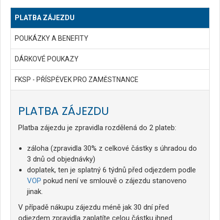
PLATBA ZÁJEZDU
POUKÁZKY A BENEFITY
DÁRKOVÉ POUKAZY
FKSP - PŘÍSPĚVEK PRO ZAMĚSTNANCE
PLATBA ZÁJEZDU
Platba zájezdu je zpravidla rozdělená do 2 plateb:
záloha (zpravidla 30% z celkové částky s úhradou do
3 dnů od objednávky)
doplatek, ten je splatný 6 týdnů před odjezdem podle
VOP
pokud není ve smlouvě o zájezdu stanoveno
jinak.
V případě nákupu zájezdu méně jak 30 dní před
odjezdem zpravidla zaplatíte celou částku ihned.