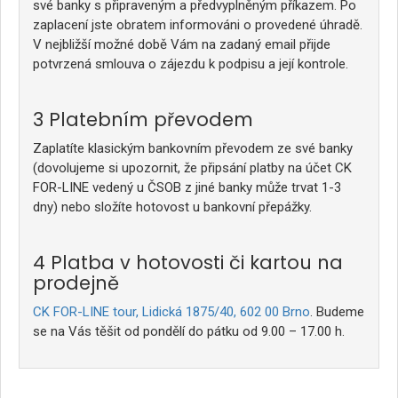
své banky s připraveným a předvyplněným příkazem. Po
zaplacení jste obratem informováni o provedené úhradě.
V nejbližší možné době Vám na zadaný email přijde
potvrzená smlouva o zájezdu k podpisu a její kontrole.
Platebním převodem
Zaplatíte klasickým bankovním převodem ze své banky
(dovolujeme si upozornit, že připsání platby na účet CK
FOR-LINE vedený u ČSOB z jiné banky může trvat 1-3
dny) nebo složíte hotovost u bankovní přepážky.
Platba v hotovosti či kartou na
prodejně
CK FOR-LINE tour, Lidická 1875/40, 602 00 Brno
. Budeme
se na Vás těšit od pondělí do pátku od 9.00 – 17.00 h.