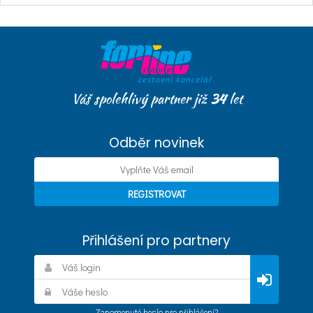
Váš spolehlivý partner již
34
let
Odběr novinek
Přihlášení pro partnery