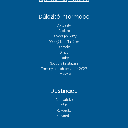
Zapomenuté heslo pro přihlášení?
Důležité informace
Aktuality
Cookies
Dárkové poukazy
Dětský klub Taliánek
Kontakt
O nás
Platby
Soubory ke stažení
Termíny jarních prázdnin 2027
Pro školy
Destinace
Chorvatsko
Itálie
Rakousko
Slovinsko