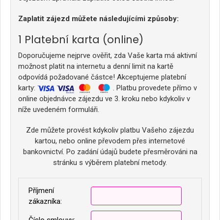
Zaplatit zájezd můžete následujícími způsoby:
Platební karta (online)
Doporučujeme nejprve ověřit, zda Vaše karta má aktivní
možnost platit na internetu a denní limit na kartě
odpovídá požadované částce! Akceptujeme platební
karty:
. Platbu provedete přímo v
online objednávce zájezdu ve 3. kroku nebo kdykoliv v
níže uvedeném formuláři.
Zde můžete provést kdykoliv platbu Vašeho zájezdu
kartou, nebo online převodem přes internetové
bankovnictví. Po zadání údajů budete přesměrováni na
stránku s výběrem platební metody.
Příjmení
zákazníka: