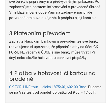
své banky s připraveným a předvyplněným příkazem. Po
zaplacení jste obratem informováni o provedené úhradě.
V nejbližší možné době Vám na zadaný email přijde
potvrzená smlouva o zájezdu k podpisu a její kontrole.
Platebním převodem
Zaplatíte klasickým bankovním převodem ze své banky
(dovolujeme si upozornit, že připsání platby na účet CK
FOR-LINE vedený u ČSOB z jiné banky může trvat 1-3
dny) nebo složíte hotovost u bankovní přepážky.
Platba v hotovosti či kartou na
prodejně
CK FOR-LINE tour, Lidická 1875/40, 602 00 Brno
. Budeme
se na Vás těšit od pondělí do pátku od 9.00 – 17.00 h.