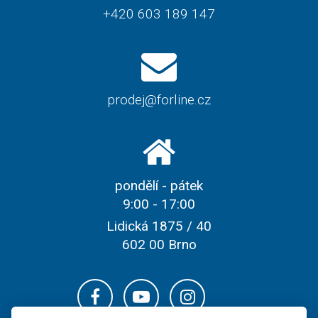
+420 603 189 147
prodej@forline.cz
pondělí - pátek
9:00 - 17:00
Lidická 1875 / 40
602 00 Brno