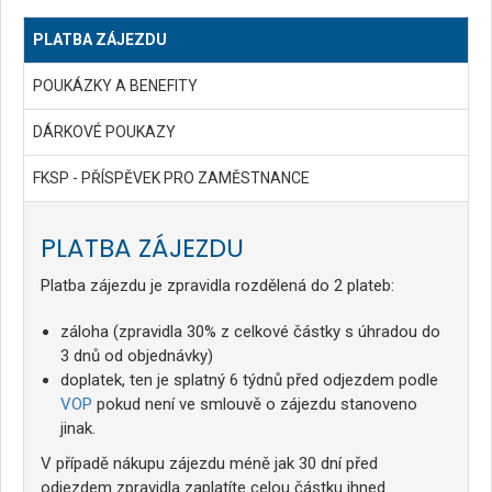
PLATBA ZÁJEZDU
POUKÁZKY A BENEFITY
DÁRKOVÉ POUKAZY
FKSP - PŘÍSPĚVEK PRO ZAMĚSTNANCE
PLATBA ZÁJEZDU
Platba zájezdu je zpravidla rozdělená do 2 plateb:
záloha (zpravidla 30% z celkové částky s úhradou do
3 dnů od objednávky)
doplatek, ten je splatný 6 týdnů před odjezdem podle
VOP
pokud není ve smlouvě o zájezdu stanoveno
jinak.
V případě nákupu zájezdu méně jak 30 dní před
odjezdem zpravidla zaplatíte celou částku ihned.