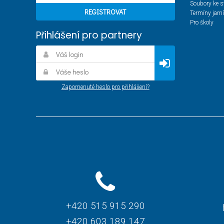
Soubory ke s
Termíny jarn
Pro školy
Přihlášení pro partnery
Zapomenuté heslo pro přihlášení?
+420 515 915 290
+420 603 189 147