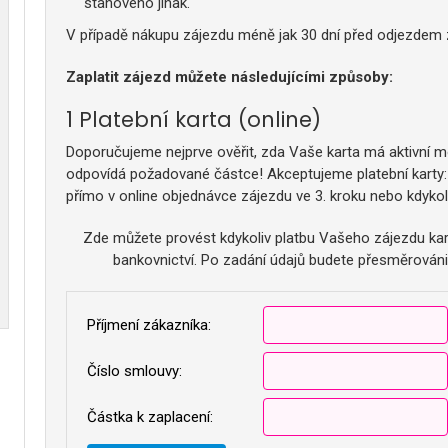
stanoveno jinak.
V případě nákupu zájezdu méně jak 30 dní před odjezdem zp
Zaplatit zájezd můžete následujícími způsoby:
Platební karta (online)
Doporučujeme nejprve ověřit, zda Vaše karta má aktivní mož
odpovídá požadované částce! Akceptujeme platební karty
přímo v online objednávce zájezdu ve 3. kroku nebo kdykol
Zde můžete provést kdykoliv platbu Vašeho zájezdu kar
bankovnictví. Po zadání údajů budete přesměrováni
Příjmení zákazníka:
Číslo smlouvy:
Částka k zaplacení: