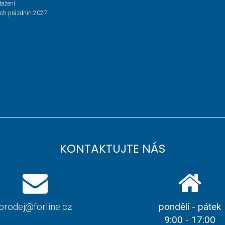
tažení
ích prázdnin 2027
KONTAKTUJTE NÁS
prodej@forline.cz
pondělí - pátek
9:00 - 17:00