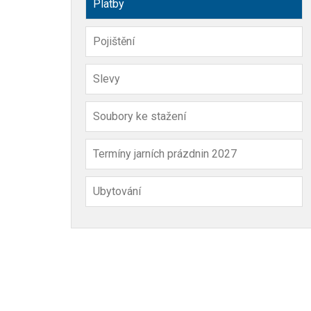
Platby
Pojištění
Slevy
Soubory ke stažení
Termíny jarních prázdnin 2027
Ubytování