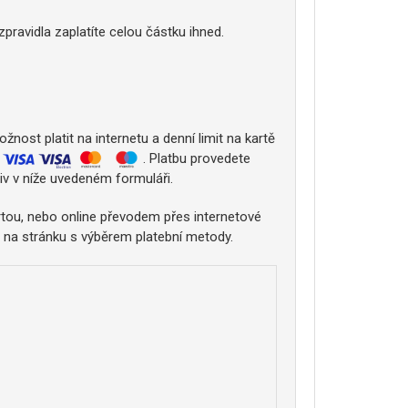
ravidla zaplatíte celou částku ihned.
nost platit na internetu a denní limit na kartě
:
. Platbu provedete
iv v níže uvedeném formuláři.
tou, nebo online převodem přes internetové
 na stránku s výběrem platební metody.