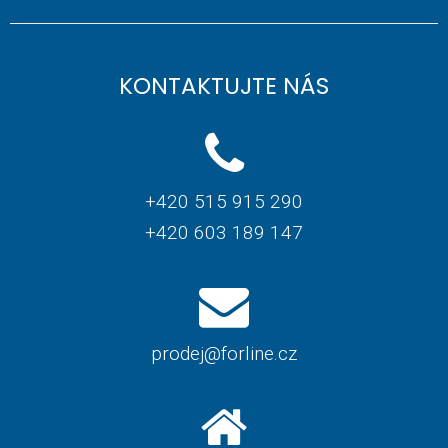
KONTAKTUJTE NÁS
+420 515 915 290
+420 603 189 147
prodej@forline.cz