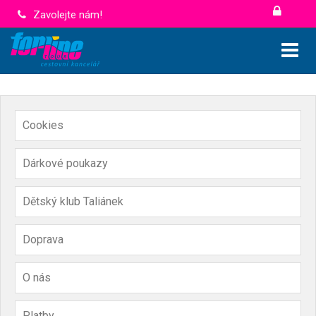
Zavolejte nám!
Cookies
Dárkové poukazy
Dětský klub Taliánek
Doprava
O nás
Platby