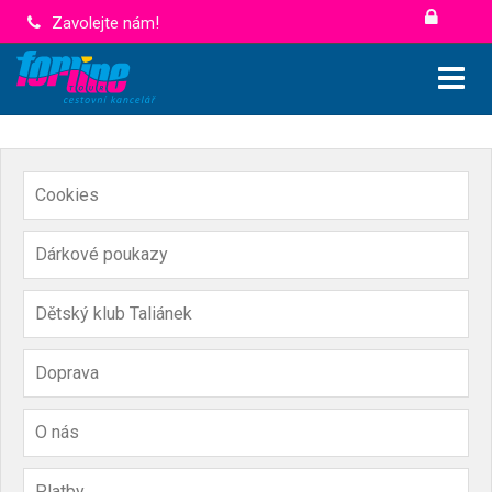
Zavolejte nám!
Cookies
Dárkové poukazy
Dětský klub Taliánek
Doprava
O nás
Platby