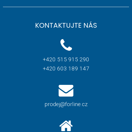
KONTAKTUJTE NÁS
+420 515 915 290
+420 603 189 147
prodej@forline.cz