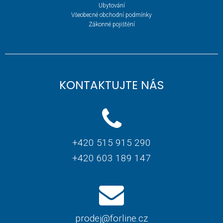
Ubytování
Všeobecné obchodní podmínky
Zákonné pojištění
KONTAKTUJTE NÁS
+420 515 915 290
+420 603 189 147
prodej@forline.cz