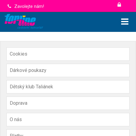
Zavolejte nám!
Cookies
Dárkové poukazy
Dětský klub Taliánek
Doprava
O nás
Platby