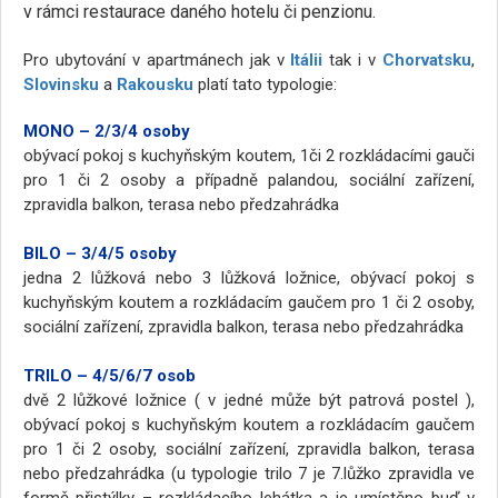
v rámci restaurace daného hotelu či penzionu.
Pro ubytování v apartmánech jak v
Itálii
tak i v
Chorvatsku
,
Slovinsku
a
Rakousku
platí tato typologie:
MONO – 2/3/4 osoby
obývací pokoj s kuchyňským koutem, 1či 2 rozkládacími gauči
pro 1 či 2 osoby a případně palandou, sociální zařízení,
zpravidla balkon, terasa nebo předzahrádka
BILO – 3/4/5 osoby
jedna 2 lůžková nebo 3 lůžková ložnice, obývací pokoj s
kuchyňským koutem a rozkládacím gaučem pro 1 či 2 osoby,
sociální zařízení, zpravidla balkon, terasa nebo předzahrádka
TRILO – 4/5/6/7 osob
dvě 2 lůžkové ložnice ( v jedné může být patrová postel ),
obývací pokoj s kuchyňským koutem a rozkládacím gaučem
pro 1 či 2 osoby, sociální zařízení, zpravidla balkon, terasa
nebo předzahrádka (u typologie trilo 7 je 7.lůžko zpravidla ve