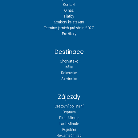
Kontakt
O nás
Platby
Soubory ke stažení
Termíny jarních prázdnin 2027
Pro školy
Destinace
Chorvatsko
Itálie
Rakousko
Slovinsko
Zájezdy
Cestovní pojištění
Doprava
First Minute
Last Minute
Pojištění
Reklamační řád