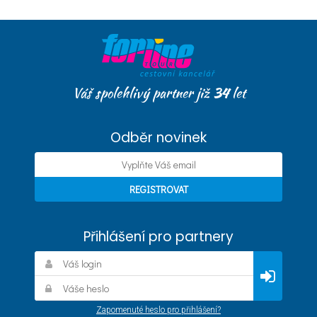
Váš spolehlivý partner již
34
let
Odběr novinek
Přihlášení pro partnery
Zapomenuté heslo pro přihlášení?