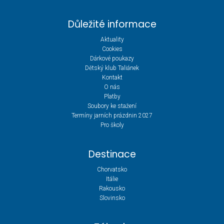
Důležité informace
Aktuality
Cookies
Dárkové poukazy
Dětský klub Taliánek
Kontakt
O nás
Platby
Soubory ke stažení
Termíny jarních prázdnin 2027
Pro školy
Destinace
Chorvatsko
Itálie
Rakousko
Slovinsko