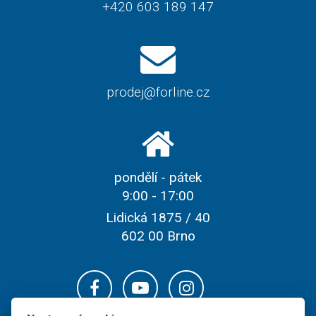
+420 603 189 147
prodej@forline.cz
pondělí - pátek
9:00 - 17:00
Lidická 1875 / 40
602 00 Brno