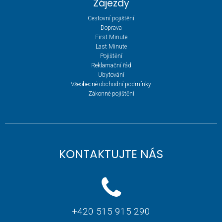
Zájezdy
Cestovní pojištění
Doprava
First Minute
Last Minute
Pojištění
Reklamační řád
Ubytování
Všeobecné obchodní podmínky
Zákonné pojištění
KONTAKTUJTE NÁS
+420 515 915 290