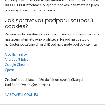
zasílány také některým třetím stranám. Konkrétně se jedná o
XXXXX. Bližší informace o jejich fungování naleznete na jejich
příslušných webových stránkách.
Jak spravovat podporu souborů
cookies?
Změnu svého nastavení souborů cookies je možné provést v
nastavení internetového prohlížeče. Návod na postup u
nejčastěji používaných prohlížečů naleznete pod odkazy níže:
Mozilla Firefox
Microsoft Edge
Google Chrome
Opera
Zrušením souhlasu může dojít k omezení některých
funkčností webových stránek.
NASTAVENÍ COOKIES