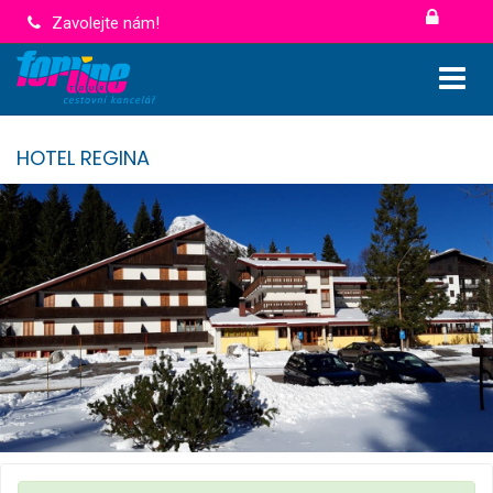
Zavolejte nám!
HOTEL REGINA