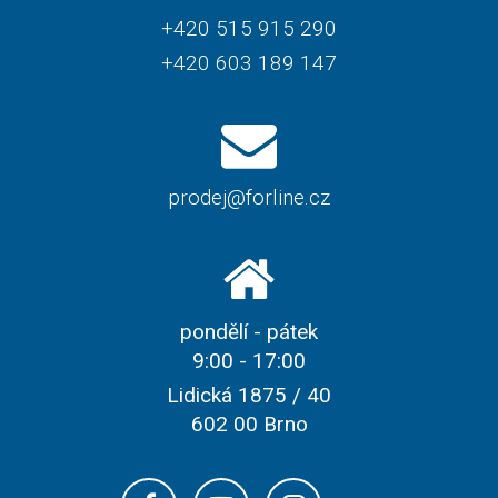
+420 515 915 290
+420 603 189 147
prodej@forline.cz
pondělí - pátek
9:00 - 17:00
Lidická 1875 / 40
602 00 Brno