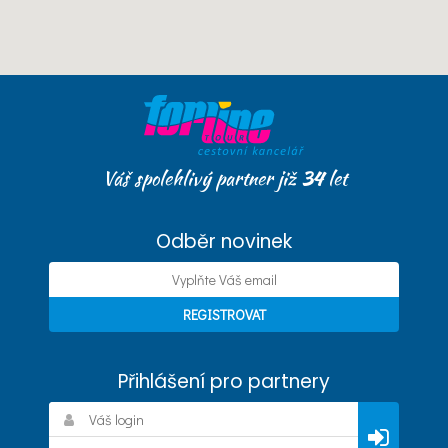
Váš spolehlivý partner již
34
let
Odběr novinek
Přihlášení pro partnery