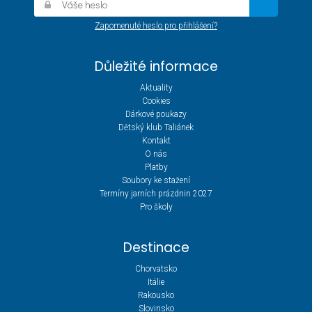
Zapomenuté heslo pro přihlášení?
Důležité informace
Aktuality
Cookies
Dárkové poukazy
Dětský klub Taliánek
Kontakt
O nás
Platby
Soubory ke stažení
Termíny jarních prázdnin 2027
Pro školy
Destinace
Chorvatsko
Itálie
Rakousko
Slovinsko