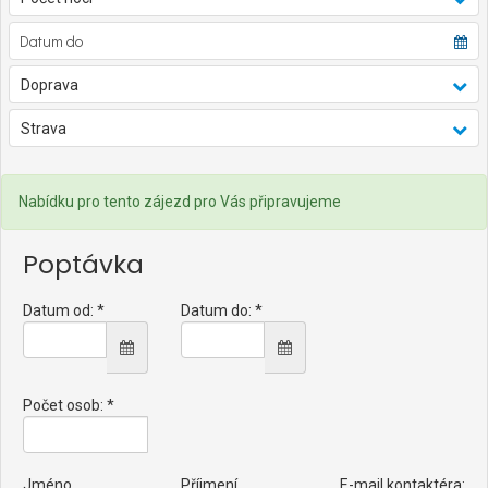
Doprava
Strava
Nabídku pro tento zájezd pro Vás připravujeme
Poptávka
Datum od: *
Datum do: *
Počet osob: *
Jméno
Příjmení
E-mail kontaktéra: