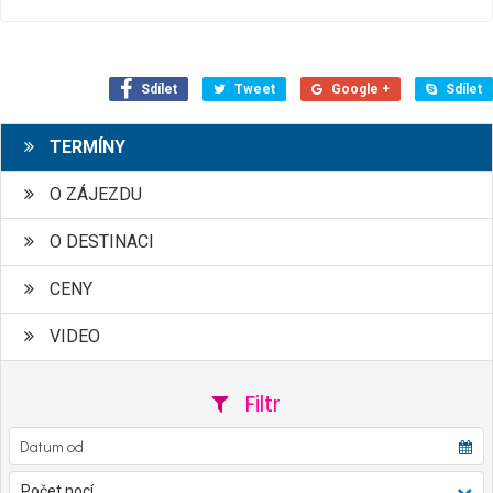
Sdílet
Tweet
Google +
Sdílet
TERMÍNY
O ZÁJEZDU
O DESTINACI
CENY
VIDEO
Filtr
Počet nocí