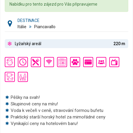
Nabídku pro tento zájezd pro Vás připravujeme
DESTINACE
Itálie
Piancavallo
Lyžařský areál
220 m
Pěšky na svah!
Skupinové ceny na míru!
Voda k večeři v ceně, stravování formou bufetu
Praktický starší horský hotel za mimořádné ceny
Vynikající ceny na hotelovém baru!