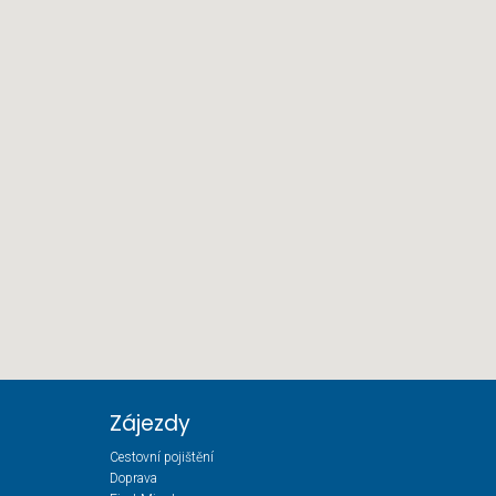
Zájezdy
Cestovní pojištění
Doprava