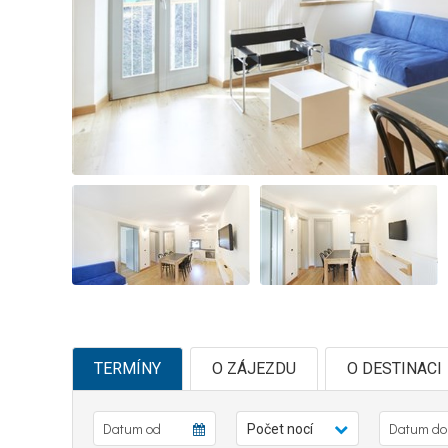
TERMÍNY
O ZÁJEZDU
O DESTINACI
Počet nocí