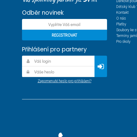
Dárkové pou
Dětský klub 
Odběr novinek
Kontakt
O nás
Platby
Soubory ke s
Termíny jarn
Pro školy
Přihlášení pro partnery
Zapomenuté heslo pro přihlášení?