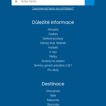
Zapomenuté heslo pro přihlášení?
Důležité informace
Aktuality
Cookies
Dárkové poukazy
Dětský klub Taliánek
Kontakt
O nás
Platby
Soubory ke stažení
Termíny jarních prázdnin 2027
Pro školy
Destinace
Chorvatsko
Itálie
Rakousko
Slovinsko