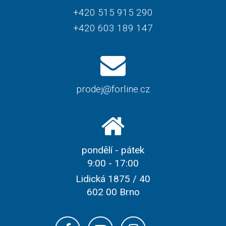
+420 515 915 290
+420 603 189 147
prodej@forline.cz
pondělí - pátek
9:00 - 17:00
Lidická 1875 / 40
602 00 Brno