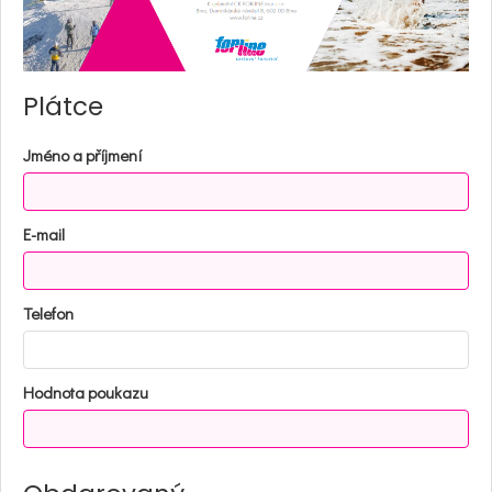
Plátce
Jméno a příjmení
E-mail
Telefon
Hodnota poukazu