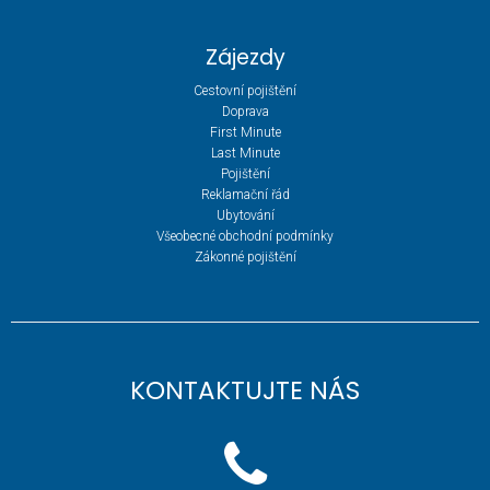
Zájezdy
Cestovní pojištění
Doprava
First Minute
Last Minute
Pojištění
Reklamační řád
Ubytování
Všeobecné obchodní podmínky
Zákonné pojištění
KONTAKTUJTE NÁS