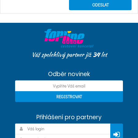
Váš spolehlivý partner již
34
let
Odběr novinek
Přihlášení pro partnery