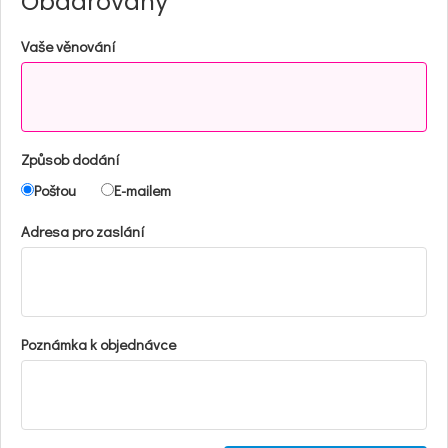
Obdarovaný
Vaše věnování
Způsob dodání
Poštou
E-mailem
Adresa pro zaslání
Poznámka k objednávce