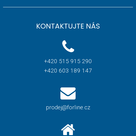
KONTAKTUJTE NÁS
+420 515 915 290
+420 603 189 147
prodej@forline.cz