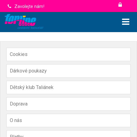
Zavolejte nám!
Cookies
Dárkové poukazy
Dětský klub Taliánek
Doprava
O nás
Platby