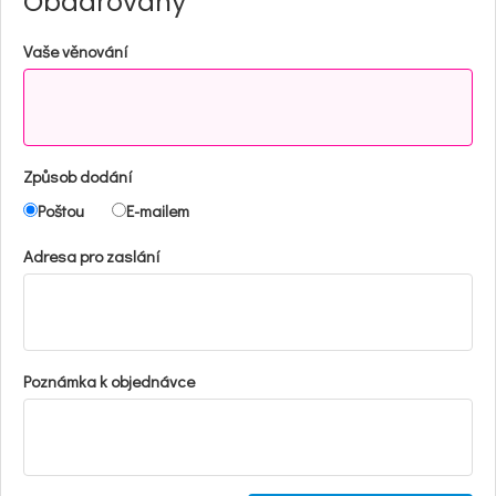
Obdarovaný
Vaše věnování
Způsob dodání
Poštou
E-mailem
Adresa pro zaslání
Poznámka k objednávce