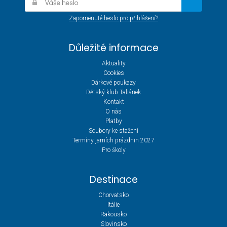
Zapomenuté heslo pro přihlášení?
Důležité informace
Aktuality
Cookies
Dárkové poukazy
Dětský klub Taliánek
Kontakt
O nás
Platby
Soubory ke stažení
Termíny jarních prázdnin 2027
Pro školy
Destinace
Chorvatsko
Itálie
Rakousko
Slovinsko