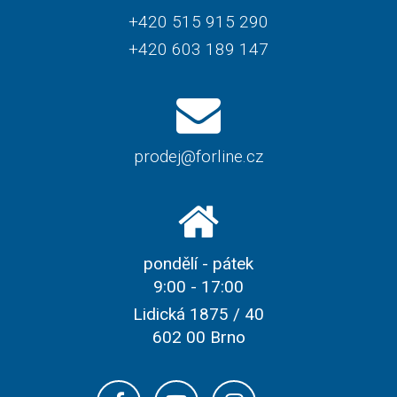
+420 515 915 290
+420 603 189 147
prodej@forline.cz
pondělí - pátek
9:00 - 17:00
Lidická 1875 / 40
602 00 Brno