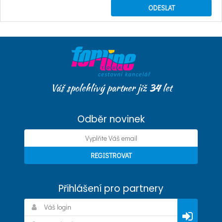
Váš spolehlivý partner již
34
let
Odběr novinek
Přihlášení pro partnery