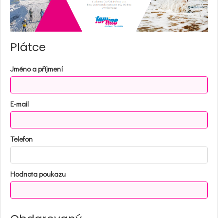
Plátce
Jméno a příjmení
E-mail
Telefon
Hodnota poukazu