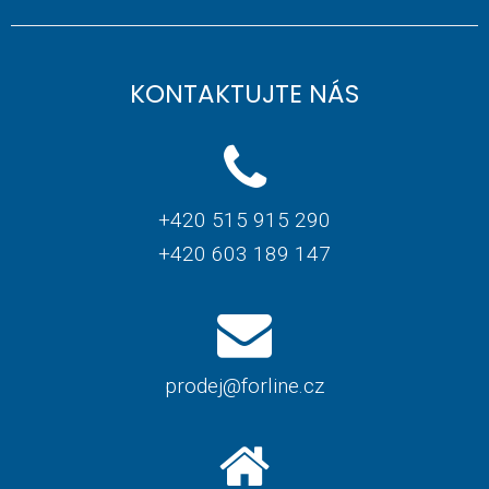
KONTAKTUJTE NÁS
+420 515 915 290
+420 603 189 147
prodej@forline.cz