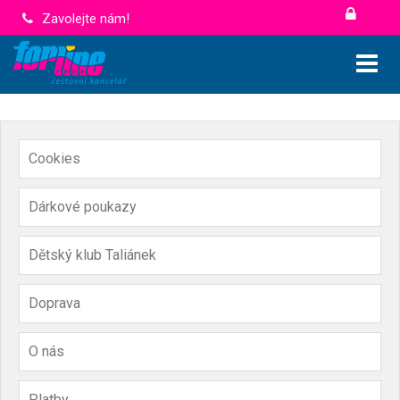
Zavolejte nám!
Cookies
Dárkové poukazy
Dětský klub Taliánek
Doprava
O nás
Platby