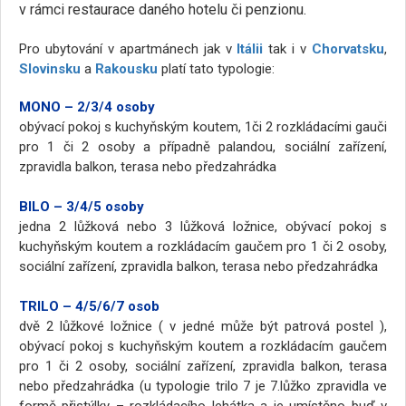
v rámci restaurace daného hotelu či penzionu.
Pro ubytování v apartmánech jak v
Itálii
tak i v
Chorvatsku
,
Slovinsku
a
Rakousku
platí tato typologie:
MONO – 2/3/4 osoby
obývací pokoj s kuchyňským koutem, 1či 2 rozkládacími gauči
pro 1 či 2 osoby a případně palandou, sociální zařízení,
zpravidla balkon, terasa nebo předzahrádka
BILO – 3/4/5 osoby
jedna 2 lůžková nebo 3 lůžková ložnice, obývací pokoj s
kuchyňským koutem a rozkládacím gaučem pro 1 či 2 osoby,
sociální zařízení, zpravidla balkon, terasa nebo předzahrádka
TRILO – 4/5/6/7 osob
dvě 2 lůžkové ložnice ( v jedné může být patrová postel ),
obývací pokoj s kuchyňským koutem a rozkládacím gaučem
pro 1 či 2 osoby, sociální zařízení, zpravidla balkon, terasa
nebo předzahrádka (u typologie trilo 7 je 7.lůžko zpravidla ve