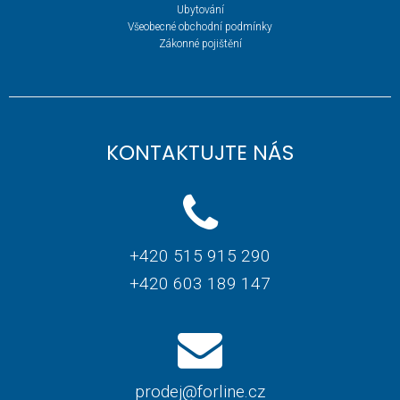
Ubytování
Všeobecné obchodní podmínky
Zákonné pojištění
KONTAKTUJTE NÁS
+420 515 915 290
+420 603 189 147
prodej@forline.cz