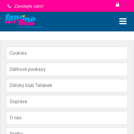
Zavolejte nám!
Cookies
Dárkové poukazy
Dětský klub Taliánek
Doprava
O nás
Platby