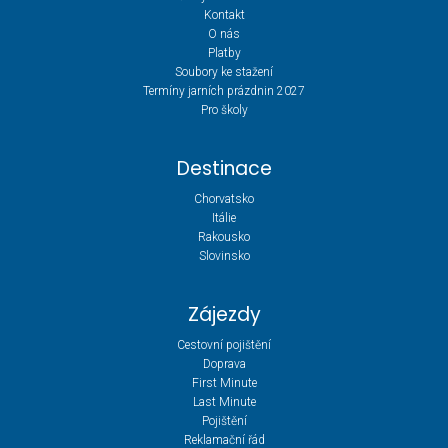
Kontakt
O nás
Platby
Soubory ke stažení
Termíny jarních prázdnin 2027
Pro školy
Destinace
Chorvatsko
Itálie
Rakousko
Slovinsko
Zájezdy
Cestovní pojištění
Doprava
First Minute
Last Minute
Pojištění
Reklamační řád